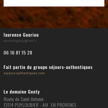
laurence Gouriou
domainegenty@free.fr
06 16 81 15 28
Fait partie du groupe séjours-authentiques
sejours-authentiques.com
Le domaine Genty
Route de Saint Antonin
13114 PUYLOUBIER - AIX EN PROVENCE