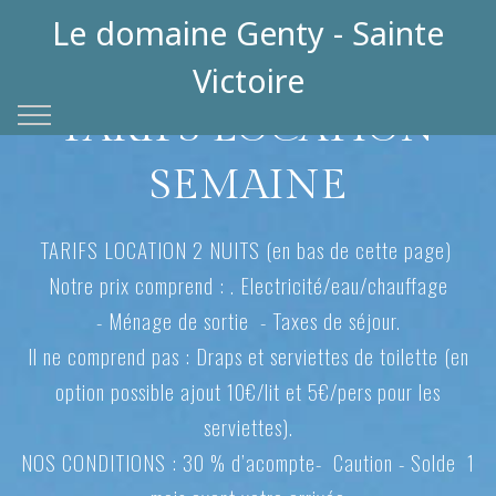
Le domaine Genty - Sainte
Victoire
TARIFS LOCATION
SEMAINE
TARIFS LOCATION 2 NUITS (en bas de cette page)
Notre prix comprend : . Electricité/eau/chauffage
- Ménage de sortie - Taxes de séjour.
Il ne comprend pas : Draps et serviettes de toilette (en
option possible ajout 10€/lit et 5€/pers pour les
serviettes).
NOS CONDITIONS : 30 % d’acompte- Caution - Solde 1