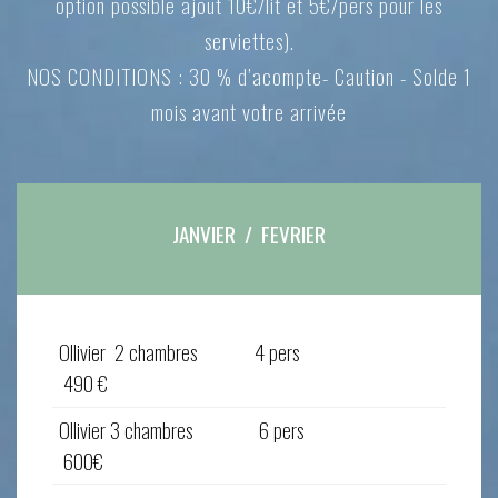
option possible ajout 10€/lit et 5€/pers pour les
serviettes).
NOS CONDITIONS : 30 % d’acompte- Caution - Solde 1
mois avant votre arrivée
JANVIER / FEVRIER
Ollivier 2 chambres
4 pers
490 €
Ollivier 3 chambres 6 pers
600€