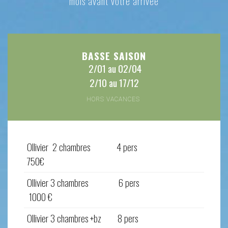
mois avant votre arrivée
BASSE SAISON
2/01 au 02/04
2/10 au 17/12
HORS VACANCES
Ollivier 2 chambres
4 pers
750€
Ollivier 3 chambres 6 pers
1000 €
Ollivier 3 chambres +bz 8 pers