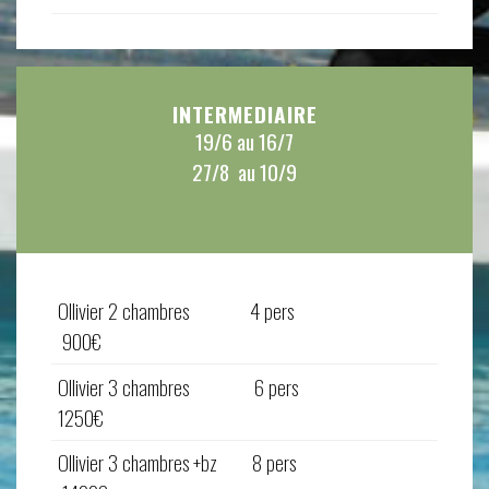
INTERMEDIAIRE
19/6 au 16/7
27/8 au 10/9
Ollivier 2 chambres 4 pers
900€
Ollivier 3 chambres 6 pers
1250€
Ollivier 3 chambres +bz 8 pers